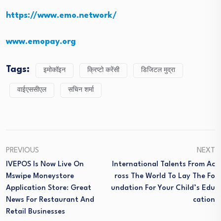
https://www.emo.network/
www.emopay.org
Tags:
इमोकॉइन
क्रिप्टो करेंसी
डिजिटल मुद्रा
वाईएससीएल
सचिन शर्मा
PREVIOUS
NEXT
IVEPOS Is Now Live On
International Talents From Ac
Mswipe Moneystore
Ross The World To Lay The Fo
Application Store: Great
Undation For Your Child’s Edu
News For Restaurant And
Cation
Retail Businesses