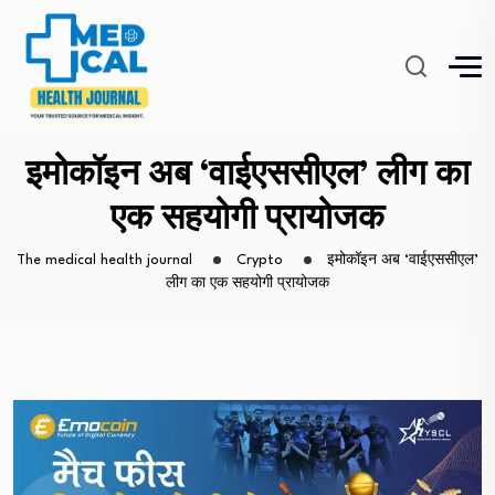
इमोकॉइन अब ‘वाईएससीएल’ लीग का
एक सहयोगी प्रायोजक
The medical health journal
Crypto
इमोकॉइन अब ‘वाईएससीएल’
लीग का एक सहयोगी प्रायोजक